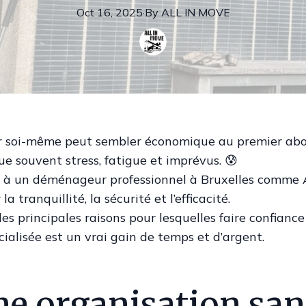
Oct 16, 2025
·
By
ALL
IN MOVE
soi-même peut sembler économique au premier abo
ue souvent stress, fatigue et imprévus. 😰
l à un déménageur professionnel à Bruxelles comme 
 la tranquillité, la sécurité et l’efficacité.
es principales raisons pour lesquelles faire confianc
cialisée est un vrai gain de temps et d’argent.
ne organisation san