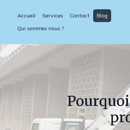
Accueil
Services
Contact
Blog
Qui sommes nous ?
Pourquoi
pr